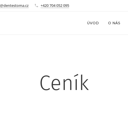
o@dentestoma.cz
+420 704 052 095
ÚVOD
O NÁS
Ceník