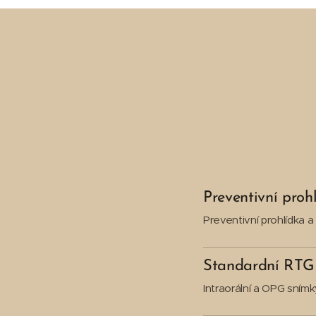
Preventivní proh
Preventivní prohlídka a
Standardní RTG
Intraorální a OPG snímk