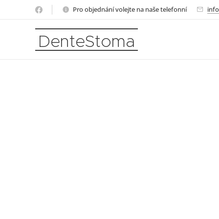
Pro objednání volejte na naše telefonní
inf
DenteStoma